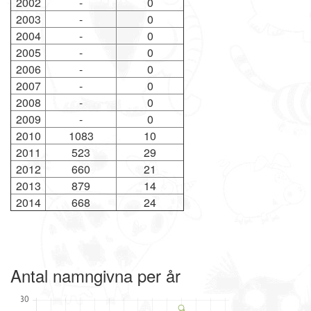
2002
-
0
2003
-
0
2004
-
0
2005
-
0
2006
-
0
2007
-
0
2008
-
0
2009
-
0
2010
1083
10
2011
523
29
2012
660
21
2013
879
14
2014
668
24
Antal namngivna per år