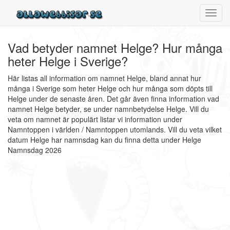
Toggl
navig
Vad betyder namnet Helge? Hur många
heter Helge i Sverige?
Här listas all information om namnet Helge, bland annat hur
många i Sverige som heter Helge och hur många som döpts till
Helge under de senaste åren. Det går även finna information vad
namnet Helge betyder, se under namnbetydelse Helge. Vill du
veta om namnet är populärt listar vi information under
Namntoppen i världen / Namntoppen utomlands. Vill du veta vilket
datum Helge har namnsdag kan du finna detta under Helge
Namnsdag 2026