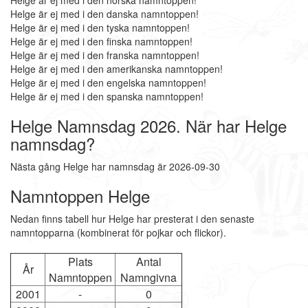
Helge är ej med i den norska namntoppen!
Helge är ej med i den danska namntoppen!
Helge är ej med i den tyska namntoppen!
Helge är ej med i den finska namntoppen!
Helge är ej med i den franska namntoppen!
Helge är ej med i den amerikanska namntoppen!
Helge är ej med i den engelska namntoppen!
Helge är ej med i den spanska namntoppen!
Helge Namnsdag 2026. När har Helge
namnsdag?
Nästa gång Helge har namnsdag är 2026-09-30
Namntoppen Helge
Nedan finns tabell hur Helge har presterat i den senaste
namntopparna (kombinerat för pojkar och flickor).
Plats
Antal
År
Namntoppen
Namngivna
2001
-
0