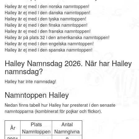
Hailey är ej med i den norska namntoppen!
Hailey är ej med i den danska namntoppen!
Hailey är ej med i den tyska namntoppen!
Hailey är ej med i den finska namntoppen!
Hailey är ej med i den franska namntoppen!
Hailey är på plats 32 i den amerikanska namntoppen!
Hailey är ej med i den engelska namntoppen!
Hailey är ej med i den spanska namntoppen!
Hailey Namnsdag 2026. När har Hailey
namnsdag?
Hailey har inte namnsdag!
Namntoppen Hailey
Nedan finns tabell hur Hailey har presterat i den senaste
namntopparna (kombinerat för pojkar och flickor).
Plats
Antal
År
Namntoppen
Namngivna
2001
-
0