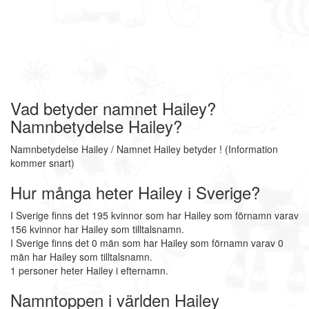
Vad betyder namnet Hailey?
Namnbetydelse Hailey?
Namnbetydelse Hailey / Namnet Hailey betyder ! (Information
kommer snart)
Hur många heter Hailey i Sverige?
I Sverige finns det 195 kvinnor som har Hailey som förnamn varav
156 kvinnor har Hailey som tilltalsnamn.
I Sverige finns det 0 män som har Hailey som förnamn varav 0
män har Hailey som tilltalsnamn.
1 personer heter Hailey i efternamn.
Namntoppen i världen Hailey