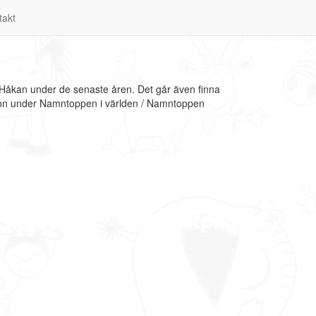
takt
 Håkan under de senaste åren. Det går även finna
tion under Namntoppen i världen / Namntoppen