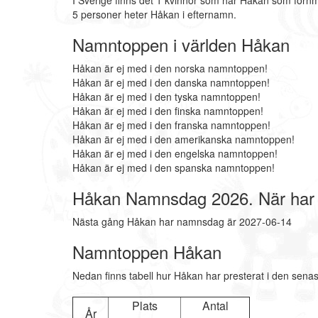
I Sverige finns det 1 kvinnor som har Håkan som förn
5 personer heter Håkan i efternamn.
Namntoppen i världen Håkan
Håkan är ej med i den norska namntoppen!
Håkan är ej med i den danska namntoppen!
Håkan är ej med i den tyska namntoppen!
Håkan är ej med i den finska namntoppen!
Håkan är ej med i den franska namntoppen!
Håkan är ej med i den amerikanska namntoppen!
Håkan är ej med i den engelska namntoppen!
Håkan är ej med i den spanska namntoppen!
Håkan Namnsdag 2026. När ha
Nästa gång Håkan har namnsdag är 2027-06-14
Namntoppen Håkan
Nedan finns tabell hur Håkan har presterat i den senas
Plats
Antal
År