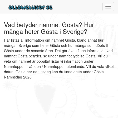
Toggl
navig
Vad betyder namnet Gösta? Hur
många heter Gösta i Sverige?
Här listas all information om namnet Gösta, bland annat hur
många i Sverige som heter Gösta och hur många som döpts till
Gösta under de senaste åren. Det går även finna information vad
namnet Gösta betyder, se under namnbetydelse Gösta. Vill du
veta om namnet är populärt listar vi information under
Namntoppen i världen / Namntoppen utomlands. Vill du veta vilket
datum Gösta har namnsdag kan du finna detta under Gösta
Namnsdag 2026