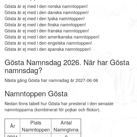
Gösta är ej med i den norska namntoppen!
Gösta är ej med i den danska namntoppen!
Gösta är ej med i den tyska namntoppen!
Gösta är ej med i den finska namntoppen!
Gösta är ej med i den franska namntoppen!
Gösta är ej med i den amerikanska namntoppen!
Gösta är ej med i den engelska namntoppen!
Gösta är ej med i den spanska namntoppen!
Gösta Namnsdag 2026. När har Gösta
namnsdag?
Nästa gång Gösta har namnsdag är 2027-06-06
Namntoppen Gösta
Nedan finns tabell hur Gösta har presterat i den senaste
namntopparna (kombinerat för pojkar och flickor).
Plats
Antal
År
Namntoppen
Namngivna
2001
-
0