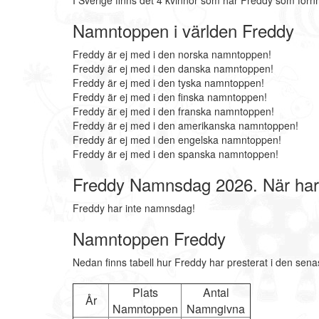
I Sverige finns det 4 kvinnor som har Freddy som för
Namntoppen i världen Freddy
Freddy är ej med i den norska namntoppen!
Freddy är ej med i den danska namntoppen!
Freddy är ej med i den tyska namntoppen!
Freddy är ej med i den finska namntoppen!
Freddy är ej med i den franska namntoppen!
Freddy är ej med i den amerikanska namntoppen!
Freddy är ej med i den engelska namntoppen!
Freddy är ej med i den spanska namntoppen!
Freddy Namnsdag 2026. När ha
Freddy har inte namnsdag!
Namntoppen Freddy
Nedan finns tabell hur Freddy har presterat i den sena
Plats
Antal
År
Namntoppen
Namngivna