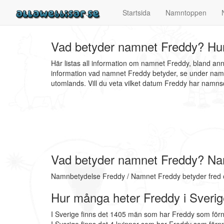
Startsida
Namntoppen
Vad betyder namnet Freddy? Hur
Här listas all information om namnet Freddy, bland a
information vad namnet Freddy betyder, se under namn
utomlands. Vill du veta vilket datum Freddy har nam
Vad betyder namnet Freddy? Na
Namnbetydelse Freddy / Namnet Freddy betyder fred 
Hur många heter Freddy i Sveri
I Sverige finns det 1405 män som har Freddy som för