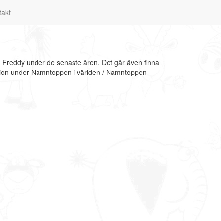
takt
l Freddy under de senaste åren. Det går även finna
mation under Namntoppen i världen / Namntoppen