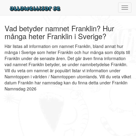
Toggl
navig
Vad betyder namnet Franklin? Hur
många heter Franklin i Sverige?
Här listas all information om namnet Franklin, bland annat hur
många i Sverige som heter Franklin och hur många som döpts till
Franklin under de senaste åren. Det går även finna information
vad namnet Franklin betyder, se under namnbetydelse Franklin.
Vill du veta om namnet är populärt listar vi information under
Namntoppen i världen / Namntoppen utomlands. Vill du veta vilket
datum Franklin har namnsdag kan du finna detta under Franklin
Namnsdag 2026