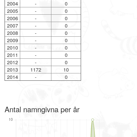
2004
-
0
2005
-
0
2006
-
0
2007
-
0
2008
-
0
2009
-
0
2010
-
0
2011
-
0
2012
-
0
2013
1172
10
2014
-
0
Antal namngivna per år