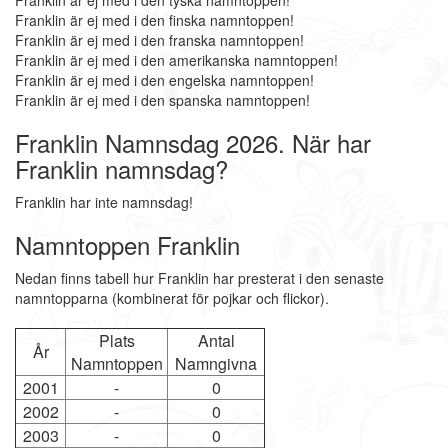
Franklin är ej med i den tyska namntoppen!
Franklin är ej med i den finska namntoppen!
Franklin är ej med i den franska namntoppen!
Franklin är ej med i den amerikanska namntoppen!
Franklin är ej med i den engelska namntoppen!
Franklin är ej med i den spanska namntoppen!
Franklin Namnsdag 2026. När har
Franklin namnsdag?
Franklin har inte namnsdag!
Namntoppen Franklin
Nedan finns tabell hur Franklin har presterat i den senaste
namntopparna (kombinerat för pojkar och flickor).
Plats
Antal
År
Namntoppen
Namngivna
2001
-
0
2002
-
0
2003
-
0