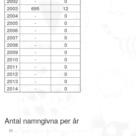
2002
-
0
2003
695
12
2004
-
0
2005
-
0
2006
-
0
2007
-
0
2008
-
0
2009
-
0
2010
-
0
2011
-
0
2012
-
0
2013
-
0
2014
-
0
Antal namngivna per år