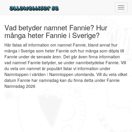
Toggl
navig
Vad betyder namnet Fannie? Hur
många heter Fannie i Sverige?
Här listas all information om namnet Fannie, bland annat hur
många i Sverige som heter Fannie och hur många som döpts till
Fannie under de senaste åren. Det går även finna information
vad namnet Fannie betyder, se under namnbetydelse Fannie. Vill
du veta om namnet är populärt listar vi information under
Namntoppen i världen / Namntoppen utomlands. Vill du veta vilket
datum Fannie har namnsdag kan du finna detta under Fannie
Namnsdag 2026