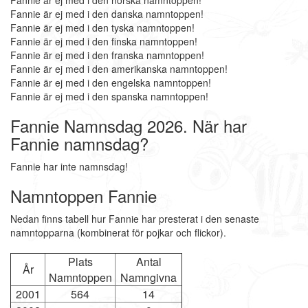
Fannie är ej med i den norska namntoppen!
Fannie är ej med i den danska namntoppen!
Fannie är ej med i den tyska namntoppen!
Fannie är ej med i den finska namntoppen!
Fannie är ej med i den franska namntoppen!
Fannie är ej med i den amerikanska namntoppen!
Fannie är ej med i den engelska namntoppen!
Fannie är ej med i den spanska namntoppen!
Fannie Namnsdag 2026. När har
Fannie namnsdag?
Fannie har inte namnsdag!
Namntoppen Fannie
Nedan finns tabell hur Fannie har presterat i den senaste
namntopparna (kombinerat för pojkar och flickor).
Plats
Antal
År
Namntoppen
Namngivna
2001
564
14