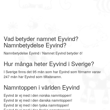
Vad betyder namnet Eyvind?
Namnbetydelse Eyvind?
Namnbetydelse Eyvind / Namnet Eyvind betyder ö!
Hur många heter Eyvind i Sverige?
I Sverige finns det 95 män som har Eyvind som förnamn varav
247 män har Eyvind som tilltalsnamn.
Namntoppen i världen Eyvind
Eyvind är ej med i den norska namntoppen!
Eyvind är ej med i den danska namntoppen!
Eyvind är ej med i den tyska namntoppen!