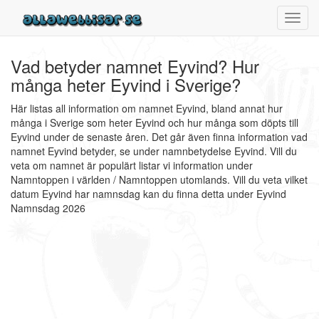
Toggl
navig
Vad betyder namnet Eyvind? Hur
många heter Eyvind i Sverige?
Här listas all information om namnet Eyvind, bland annat hur
många i Sverige som heter Eyvind och hur många som döpts till
Eyvind under de senaste åren. Det går även finna information vad
namnet Eyvind betyder, se under namnbetydelse Eyvind. Vill du
veta om namnet är populärt listar vi information under
Namntoppen i världen / Namntoppen utomlands. Vill du veta vilket
datum Eyvind har namnsdag kan du finna detta under Eyvind
Namnsdag 2026