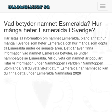
Toggl
navig
Vad betyder namnet Esmeralda? Hur
många heter Esmeralda i Sverige?
Här listas all information om namnet Esmeralda, bland annat hur
många i Sverige som heter Esmeralda och hur många som döpts
till Esmeralda under de senaste åren. Det går även finna
information vad namnet Esmeralda betyder, se under
namnbetydelse Esmeralda. Vill du veta om namnet är populärt
listar vi information under Namntoppen i världen / Namntoppen
utomlands. Vill du veta vilket datum Esmeralda har namnsdag kan
du finna detta under Esmeralda Namnsdag 2026