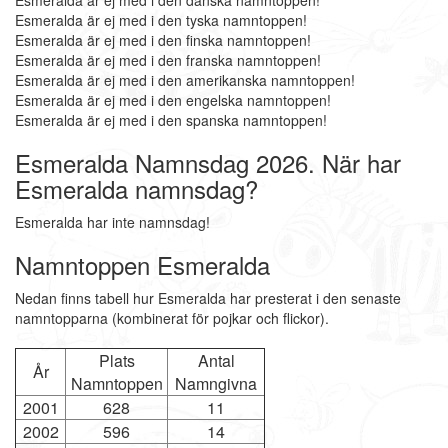
Esmeralda är ej med i den danska namntoppen!
Esmeralda är ej med i den tyska namntoppen!
Esmeralda är ej med i den finska namntoppen!
Esmeralda är ej med i den franska namntoppen!
Esmeralda är ej med i den amerikanska namntoppen!
Esmeralda är ej med i den engelska namntoppen!
Esmeralda är ej med i den spanska namntoppen!
Esmeralda Namnsdag 2026. När har
Esmeralda namnsdag?
Esmeralda har inte namnsdag!
Namntoppen Esmeralda
Nedan finns tabell hur Esmeralda har presterat i den senaste
namntopparna (kombinerat för pojkar och flickor).
Plats
Antal
År
Namntoppen
Namngivna
2001
628
11
2002
596
14