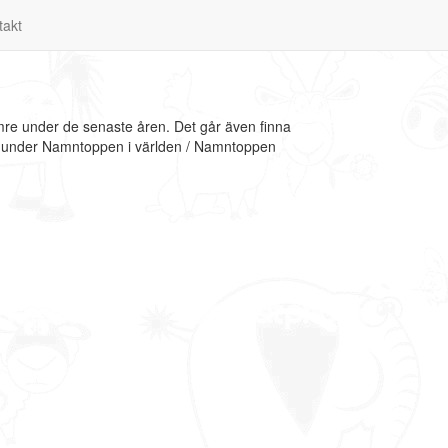
takt
mre under de senaste åren. Det går även finna
on under Namntoppen i världen / Namntoppen