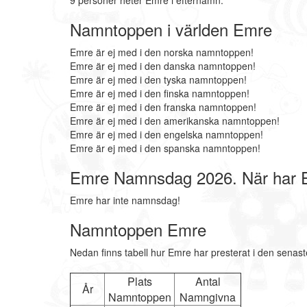
9 personer heter Emre i efternamn.
Namntoppen i världen Emre
Emre är ej med i den norska namntoppen!
Emre är ej med i den danska namntoppen!
Emre är ej med i den tyska namntoppen!
Emre är ej med i den finska namntoppen!
Emre är ej med i den franska namntoppen!
Emre är ej med i den amerikanska namntoppen!
Emre är ej med i den engelska namntoppen!
Emre är ej med i den spanska namntoppen!
Emre Namnsdag 2026. När har
Emre har inte namnsdag!
Namntoppen Emre
Nedan finns tabell hur Emre har presterat i den senast
Plats
Antal
År
Namntoppen
Namngivna