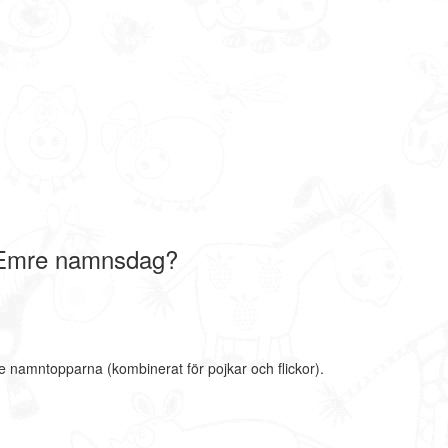
 Emre namnsdag?
e namntopparna (kombinerat för pojkar och flickor).