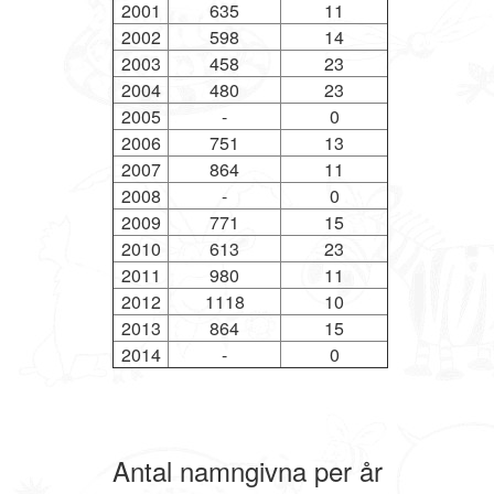
2001
635
11
2002
598
14
2003
458
23
2004
480
23
2005
-
0
2006
751
13
2007
864
11
2008
-
0
2009
771
15
2010
613
23
2011
980
11
2012
1118
10
2013
864
15
2014
-
0
Antal namngivna per år