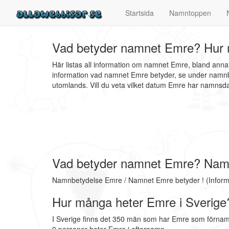
Startsida
Namntoppen
Vad betyder namnet Emre? Hur 
Här listas all information om namnet Emre, bland ann
information vad namnet Emre betyder, se under namnbe
utomlands. Vill du veta vilket datum Emre har namns
Vad betyder namnet Emre? Nam
Namnbetydelse Emre / Namnet Emre betyder ! (Inform
Hur många heter Emre i Sverige
I Sverige finns det 350 män som har Emre som förnam