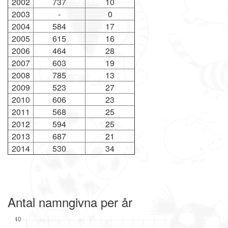
2002
737
10
2003
-
0
2004
584
17
2005
615
16
2006
464
28
2007
603
19
2008
785
13
2009
523
27
2010
606
23
2011
568
25
2012
594
25
2013
687
21
2014
530
34
Antal namngivna per år