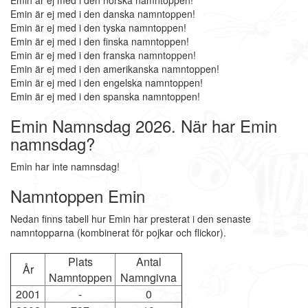
Emin är ej med i den norska namntoppen!
Emin är ej med i den danska namntoppen!
Emin är ej med i den tyska namntoppen!
Emin är ej med i den finska namntoppen!
Emin är ej med i den franska namntoppen!
Emin är ej med i den amerikanska namntoppen!
Emin är ej med i den engelska namntoppen!
Emin är ej med i den spanska namntoppen!
Emin Namnsdag 2026. När har Emin
namnsdag?
Emin har inte namnsdag!
Namntoppen Emin
Nedan finns tabell hur Emin har presterat i den senaste
namntopparna (kombinerat för pojkar och flickor).
Plats
Antal
År
Namntoppen
Namngivna
2001
-
0