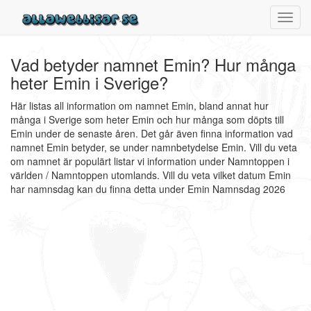
Toggl
navig
Vad betyder namnet Emin? Hur många
heter Emin i Sverige?
Här listas all information om namnet Emin, bland annat hur
många i Sverige som heter Emin och hur många som döpts till
Emin under de senaste åren. Det går även finna information vad
namnet Emin betyder, se under namnbetydelse Emin. Vill du veta
om namnet är populärt listar vi information under Namntoppen i
världen / Namntoppen utomlands. Vill du veta vilket datum Emin
har namnsdag kan du finna detta under Emin Namnsdag 2026