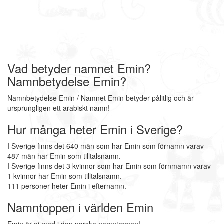
Vad betyder namnet Emin?
Namnbetydelse Emin?
Namnbetydelse Emin / Namnet Emin betyder pålitlig och är
ursprungligen ett arabiskt namn!
Hur många heter Emin i Sverige?
I Sverige finns det 640 män som har Emin som förnamn varav
487 män har Emin som tilltalsnamn.
I Sverige finns det 3 kvinnor som har Emin som förnmamn varav
1 kvinnor har Emin som tilltalsnamn.
111 personer heter Emin i efternamn.
Namntoppen i världen Emin