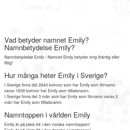
Vad betyder namnet Emily?
Namnbetydelse Emily?
Namnbetydelse Emily / Namnet Emily betyder ivrig ihärdig eller
flitig!
Hur många heter Emily i Sverige?
I Sverige finns det 2643 kvinnor som har Emily som förnamn
varav 1839 kvinnor har Emily som tilltalsnamn.
I Sverige finns det 3 män som har Emily som förnamn varav 2
män har Emily som tilltalsnamn.
Namntoppen i världen Emily
Emily är på plats 64 i den norska namntoppen!