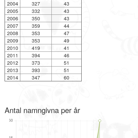
2004
327
43
2005
332
43
2006
350
43
2007
359
44
2008
353
47
2009
353
49
2010
419
41
2011
394
46
2012
373
51
2013
393
51
2014
347
60
Antal namngivna per år