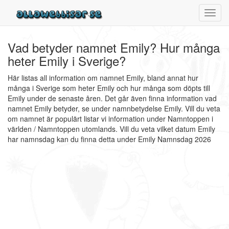
Toggl
navig
Vad betyder namnet Emily? Hur många
heter Emily i Sverige?
Här listas all information om namnet Emily, bland annat hur
många i Sverige som heter Emily och hur många som döpts till
Emily under de senaste åren. Det går även finna information vad
namnet Emily betyder, se under namnbetydelse Emily. Vill du veta
om namnet är populärt listar vi information under Namntoppen i
världen / Namntoppen utomlands. Vill du veta vilket datum Emily
har namnsdag kan du finna detta under Emily Namnsdag 2026