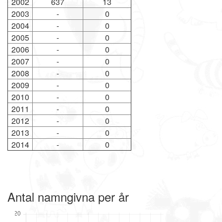
2002
637
13
2003
-
0
2004
-
0
2005
-
0
2006
-
0
2007
-
0
2008
-
0
2009
-
0
2010
-
0
2011
-
0
2012
-
0
2013
-
0
2014
-
0
Antal namngivna per år