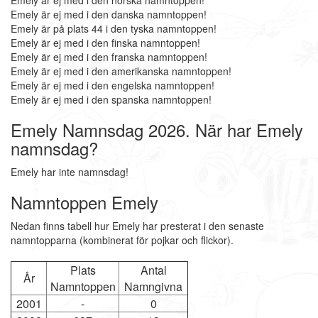
Emely är ej med i den norska namntoppen!
Emely är ej med i den danska namntoppen!
Emely är på plats 44 i den tyska namntoppen!
Emely är ej med i den finska namntoppen!
Emely är ej med i den franska namntoppen!
Emely är ej med i den amerikanska namntoppen!
Emely är ej med i den engelska namntoppen!
Emely är ej med i den spanska namntoppen!
Emely Namnsdag 2026. När har Emely
namnsdag?
Emely har inte namnsdag!
Namntoppen Emely
Nedan finns tabell hur Emely har presterat i den senaste
namntopparna (kombinerat för pojkar och flickor).
Plats
Antal
År
Namntoppen
Namngivna
2001
-
0