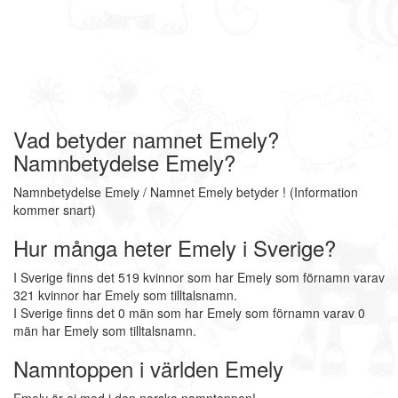
Vad betyder namnet Emely?
Namnbetydelse Emely?
Namnbetydelse Emely / Namnet Emely betyder ! (Information
kommer snart)
Hur många heter Emely i Sverige?
I Sverige finns det 519 kvinnor som har Emely som förnamn varav
321 kvinnor har Emely som tilltalsnamn.
I Sverige finns det 0 män som har Emely som förnamn varav 0
män har Emely som tilltalsnamn.
Namntoppen i världen Emely