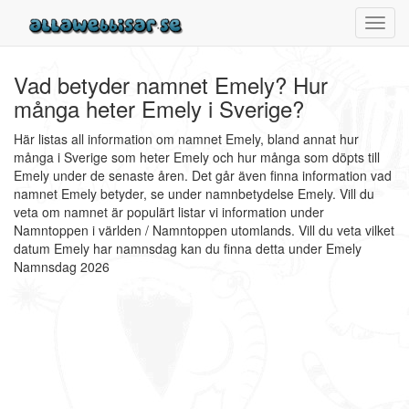
Toggl
navig
Vad betyder namnet Emely? Hur
många heter Emely i Sverige?
Här listas all information om namnet Emely, bland annat hur
många i Sverige som heter Emely och hur många som döpts till
Emely under de senaste åren. Det går även finna information vad
namnet Emely betyder, se under namnbetydelse Emely. Vill du
veta om namnet är populärt listar vi information under
Namntoppen i världen / Namntoppen utomlands. Vill du veta vilket
datum Emely har namnsdag kan du finna detta under Emely
Namnsdag 2026