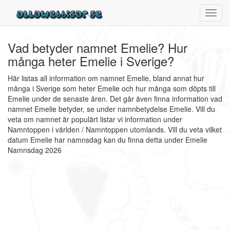
Toggl
navig
Vad betyder namnet Emelie? Hur
många heter Emelie i Sverige?
Här listas all information om namnet Emelie, bland annat hur
många i Sverige som heter Emelie och hur många som döpts till
Emelie under de senaste åren. Det går även finna information vad
namnet Emelie betyder, se under namnbetydelse Emelie. Vill du
veta om namnet är populärt listar vi information under
Namntoppen i världen / Namntoppen utomlands. Vill du veta vilket
datum Emelie har namnsdag kan du finna detta under Emelie
Namnsdag 2026