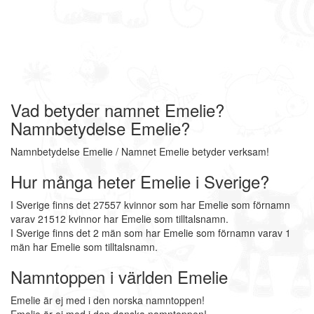
Vad betyder namnet Emelie?
Namnbetydelse Emelie?
Namnbetydelse Emelie / Namnet Emelie betyder verksam!
Hur många heter Emelie i Sverige?
I Sverige finns det 27557 kvinnor som har Emelie som förnamn
varav 21512 kvinnor har Emelie som tilltalsnamn.
I Sverige finns det 2 män som har Emelie som förnamn varav 1
män har Emelie som tilltalsnamn.
Namntoppen i världen Emelie
Emelie är ej med i den norska namntoppen!