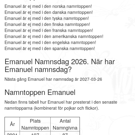
Emanuel är ej med i den norska namntoppen!
Emanuel är ej med i den danska namntoppen!
Emanuel är ej med i den tyska namntoppen!
Emanuel är ej med i den finska namntoppen!
Emanuel är ej med i den franska namntoppen!
Emanuel är ej med i den amerikanska namntoppen!
Emanuel är ej med i den engelska namntoppen!
Emanuel är ej med i den spanska namntoppen!
Emanuel Namnsdag 2026. När har
Emanuel namnsdag?
Nästa gång Emanuel har namnsdag är 2027-03-26
Namntoppen Emanuel
Nedan finns tabell hur Emanuel har presterat i den senaste
namntopparna (kombinerat för pojkar och flickor).
Plats
Antal
År
Namntoppen
Namngivna
2001
197
87