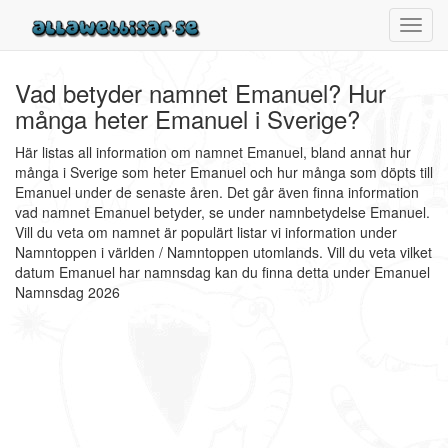
Toggl
navig
Vad betyder namnet Emanuel? Hur
många heter Emanuel i Sverige?
Här listas all information om namnet Emanuel, bland annat hur
många i Sverige som heter Emanuel och hur många som döpts till
Emanuel under de senaste åren. Det går även finna information
vad namnet Emanuel betyder, se under namnbetydelse Emanuel.
Vill du veta om namnet är populärt listar vi information under
Namntoppen i världen / Namntoppen utomlands. Vill du veta vilket
datum Emanuel har namnsdag kan du finna detta under Emanuel
Namnsdag 2026