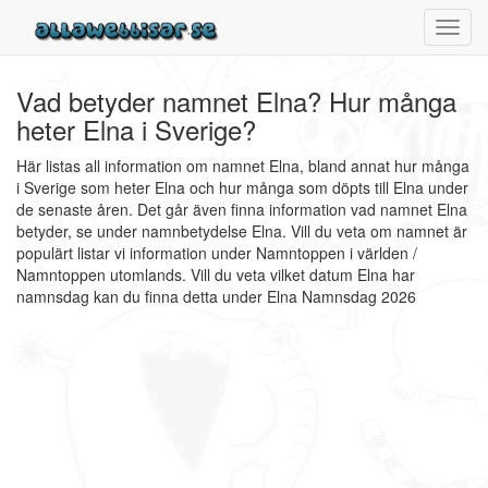
Toggl
navig
Vad betyder namnet Elna? Hur många
heter Elna i Sverige?
Här listas all information om namnet Elna, bland annat hur många
i Sverige som heter Elna och hur många som döpts till Elna under
de senaste åren. Det går även finna information vad namnet Elna
betyder, se under namnbetydelse Elna. Vill du veta om namnet är
populärt listar vi information under Namntoppen i världen /
Namntoppen utomlands. Vill du veta vilket datum Elna har
namnsdag kan du finna detta under Elna Namnsdag 2026