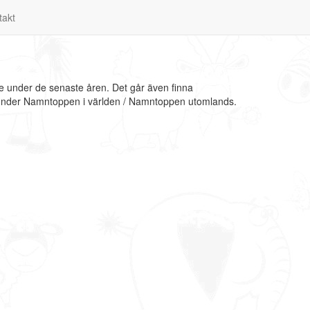
takt
se under de senaste åren. Det går även finna
on under Namntoppen i världen / Namntoppen utomlands.