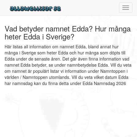
Toggl
navig
Vad betyder namnet Edda? Hur många
heter Edda i Sverige?
Här listas all information om namnet Edda, bland annat hur
många i Sverige som heter Edda och hur många som döpts till
Edda under de senaste åren. Det går även finna information vad
namnet Edda betyder, se under namnbetydelse Edda. Vill du veta
om namnet är populärt listar vi information under Namntoppen i
världen / Namntoppen utomlands. Vill du veta vilket datum Edda
har namnsdag kan du finna detta under Edda Namnsdag 2026