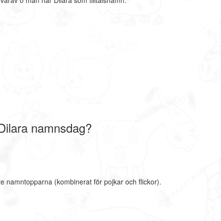
varav 0 män har Dilara som tilltalsnamn.
 Dilara namnsdag?
te namntopparna (kombinerat för pojkar och flickor).