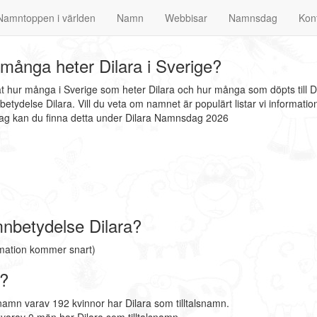
Namntoppen i världen
Namn
Webbisar
Namnsdag
Kon
många heter Dilara i Sverige?
at hur många i Sverige som heter Dilara och hur många som döpts till D
etydelse Dilara. Vill du veta om namnet är populärt listar vi informa
sdag kan du finna detta under Dilara Namnsdag 2026
nbetydelse Dilara?
rmation kommer snart)
e?
namn varav 192 kvinnor har Dilara som tilltalsnamn.