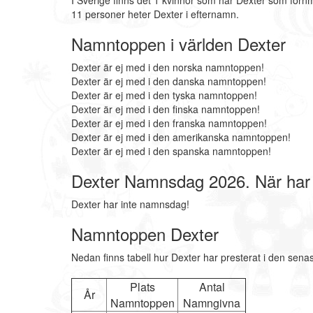
I Sverige finns det 1 kvinnor som har Dexter som förn
11 personer heter Dexter i efternamn.
Namntoppen i världen Dexter
Dexter är ej med i den norska namntoppen!
Dexter är ej med i den danska namntoppen!
Dexter är ej med i den tyska namntoppen!
Dexter är ej med i den finska namntoppen!
Dexter är ej med i den franska namntoppen!
Dexter är ej med i den amerikanska namntoppen!
Dexter är ej med i den spanska namntoppen!
Dexter Namnsdag 2026. När har
Dexter har inte namnsdag!
Namntoppen Dexter
Nedan finns tabell hur Dexter har presterat i den sena
Plats
Antal
År
Namntoppen
Namngivna