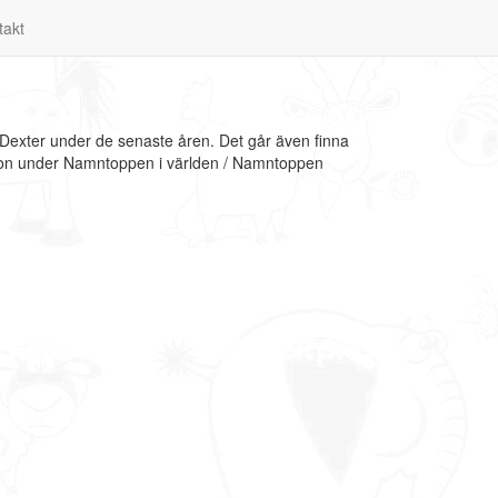
takt
 Dexter under de senaste åren. Det går även finna
ation under Namntoppen i världen / Namntoppen