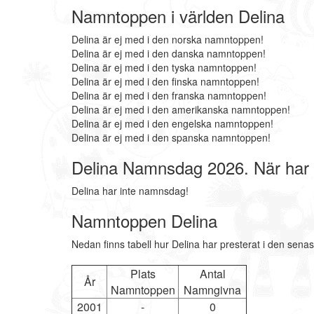
Namntoppen i världen Delina
Delina är ej med i den norska namntoppen!
Delina är ej med i den danska namntoppen!
Delina är ej med i den tyska namntoppen!
Delina är ej med i den finska namntoppen!
Delina är ej med i den franska namntoppen!
Delina är ej med i den amerikanska namntoppen!
Delina är ej med i den engelska namntoppen!
Delina är ej med i den spanska namntoppen!
Delina Namnsdag 2026. När har
Delina har inte namnsdag!
Namntoppen Delina
Nedan finns tabell hur Delina har presterat i den sena
Plats
Antal
År
Namntoppen
Namngivna
2001
-
0