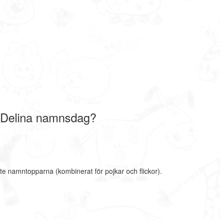
 Delina namnsdag?
ste namntopparna (kombinerat för pojkar och flickor).