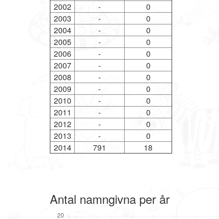
2002
-
0
2003
-
0
2004
-
0
2005
-
0
2006
-
0
2007
-
0
2008
-
0
2009
-
0
2010
-
0
2011
-
0
2012
-
0
2013
-
0
2014
791
18
Antal namngivna per år