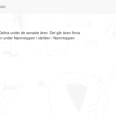
takt
Delina under de senaste åren. Det går även finna
ation under Namntoppen i världen / Namntoppen