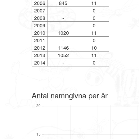
2006
845
11
2007
-
0
2008
-
0
2009
-
0
2010
1020
11
2011
-
0
2012
1146
10
2013
1052
11
2014
-
0
Antal namngivna per år