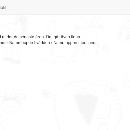
takt
i under de senaste åren. Det går även finna
n under Namntoppen i världen / Namntoppen utomlands.