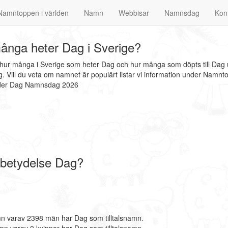
Namntoppen i världen
Namn
Webbisar
Namnsdag
Kon
ånga heter Dag i Sverige?
t hur många i Sverige som heter Dag och hur många som döpts till Dag 
Vill du veta om namnet är populärt listar vi information under Namnto
under Dag Namnsdag 2026
betydelse Dag?
n varav 2398 män har Dag som tilltalsnamn.