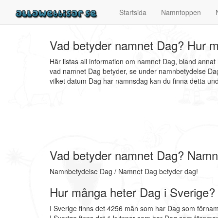
Startsida
Namntoppen
Vad betyder namnet Dag? Hur m
Här listas all information om namnet Dag, bland anna
vad namnet Dag betyder, se under namnbetydelse Dag. 
vilket datum Dag har namnsdag kan du finna detta 
Vad betyder namnet Dag? Namn
Namnbetydelse Dag / Namnet Dag betyder dag!
Hur många heter Dag i Sverige?
I Sverige finns det 4256 män som har Dag som förnam