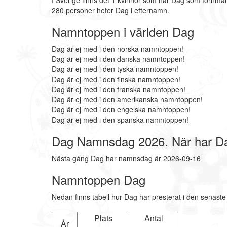
I Sverige finns det 1 kvinnor som har Dag som förnma
280 personer heter Dag i efternamn.
Namntoppen i världen Dag
Dag är ej med i den norska namntoppen!
Dag är ej med i den danska namntoppen!
Dag är ej med i den tyska namntoppen!
Dag är ej med i den finska namntoppen!
Dag är ej med i den franska namntoppen!
Dag är ej med i den amerikanska namntoppen!
Dag är ej med i den engelska namntoppen!
Dag är ej med i den spanska namntoppen!
Dag Namnsdag 2026. När har 
Nästa gång Dag har namnsdag är 2026-09-16
Namntoppen Dag
Nedan finns tabell hur Dag har presterat i den senaste
Plats
Antal
År