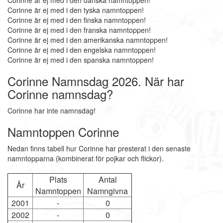
Corinne är ej med i den danska namntoppen!
Corinne är ej med i den tyska namntoppen!
Corinne är ej med i den finska namntoppen!
Corinne är ej med i den franska namntoppen!
Corinne är ej med i den amerikanska namntoppen!
Corinne är ej med i den engelska namntoppen!
Corinne är ej med i den spanska namntoppen!
Corinne Namnsdag 2026. När har
Corinne namnsdag?
Corinne har inte namnsdag!
Namntoppen Corinne
Nedan finns tabell hur Corinne har presterat i den senaste
namntopparna (kombinerat för pojkar och flickor).
Plats
Antal
År
Namntoppen
Namngivna
2001
-
0
2002
-
0