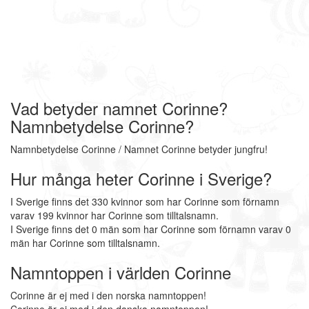
Vad betyder namnet Corinne?
Namnbetydelse Corinne?
Namnbetydelse Corinne / Namnet Corinne betyder jungfru!
Hur många heter Corinne i Sverige?
I Sverige finns det 330 kvinnor som har Corinne som förnamn
varav 199 kvinnor har Corinne som tilltalsnamn.
I Sverige finns det 0 män som har Corinne som förnamn varav 0
män har Corinne som tilltalsnamn.
Namntoppen i världen Corinne
Corinne är ej med i den norska namntoppen!