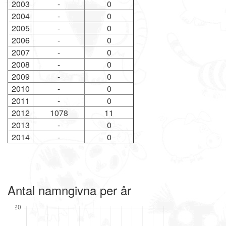
2003
-
0
2004
-
0
2005
-
0
2006
-
0
2007
-
0
2008
-
0
2009
-
0
2010
-
0
2011
-
0
2012
1078
11
2013
-
0
2014
-
0
Antal namngivna per år