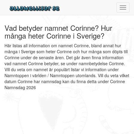
Toggl
navig
Vad betyder namnet Corinne? Hur
många heter Corinne i Sverige?
Här listas all information om namnet Corinne, bland annat hur
många i Sverige som heter Corinne och hur många som döpts till
Corinne under de senaste åren. Det går även finna information
vad namnet Corinne betyder, se under namnbetydelse Corinne.
Vill du veta om namnet är populärt listar vi information under
Namntoppen i världen / Namntoppen utomlands. Vill du veta vilket
datum Corinne har namnsdag kan du finna detta under Corinne
Namnsdag 2026