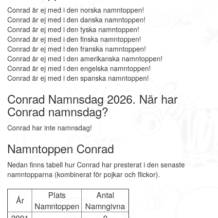
Conrad är ej med i den norska namntoppen!
Conrad är ej med i den danska namntoppen!
Conrad är ej med i den tyska namntoppen!
Conrad är ej med i den finska namntoppen!
Conrad är ej med i den franska namntoppen!
Conrad är ej med i den amerikanska namntoppen!
Conrad är ej med i den engelska namntoppen!
Conrad är ej med i den spanska namntoppen!
Conrad Namnsdag 2026. När har
Conrad namnsdag?
Conrad har inte namnsdag!
Namntoppen Conrad
Nedan finns tabell hur Conrad har presterat i den senaste
namntopparna (kombinerat för pojkar och flickor).
Plats
Antal
År
Namntoppen
Namngivna
2001
-
0