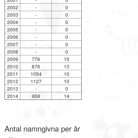
2002
-
0
2003
-
0
2004
-
0
2005
-
0
2006
-
0
2007
-
0
2008
-
0
2009
776
15
2010
876
13
2011
1054
10
2012
1127
10
2013
-
0
2014
958
14
Antal namngivna per år