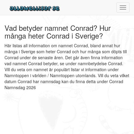
Toggl
navig
Vad betyder namnet Conrad? Hur
många heter Conrad i Sverige?
Här listas all information om namnet Conrad, bland annat hur
många i Sverige som heter Conrad och hur många som döpts till
Conrad under de senaste åren. Det går även finna information
vad namnet Conrad betyder, se under namnbetydelse Conrad.
Vill du veta om namnet är populärt listar vi information under
Namntoppen i världen / Namntoppen utomlands. Vill du veta vilket
datum Conrad har namnsdag kan du finna detta under Conrad
Namnsdag 2026