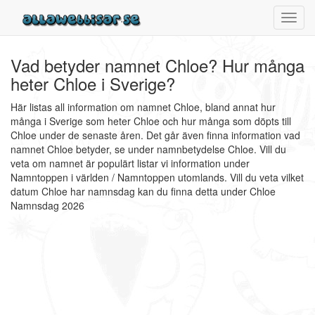
Toggl
navig
Vad betyder namnet Chloe? Hur många
heter Chloe i Sverige?
Här listas all information om namnet Chloe, bland annat hur
många i Sverige som heter Chloe och hur många som döpts till
Chloe under de senaste åren. Det går även finna information vad
namnet Chloe betyder, se under namnbetydelse Chloe. Vill du
veta om namnet är populärt listar vi information under
Namntoppen i världen / Namntoppen utomlands. Vill du veta vilket
datum Chloe har namnsdag kan du finna detta under Chloe
Namnsdag 2026