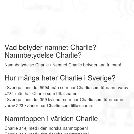
Vad betyder namnet Charlie?
Namnbetydelse Charlie?
Namnbetydelse Charlie / Namnet Charlie betyder karl fri man!
Hur många heter Charlie i Sverige?
I Sverige finns det 5994 män som har Charlie som förnamn varav
4781 män har Charlie som tilltalsnamn.
I Sverige finns det 359 kvinnor som har Charlie som förnmamn
varav 223 kvinnor har Charlie som tilltalsnamn.
Namntoppen i världen Charlie
Charlie är ej med i den norska namntoppen!