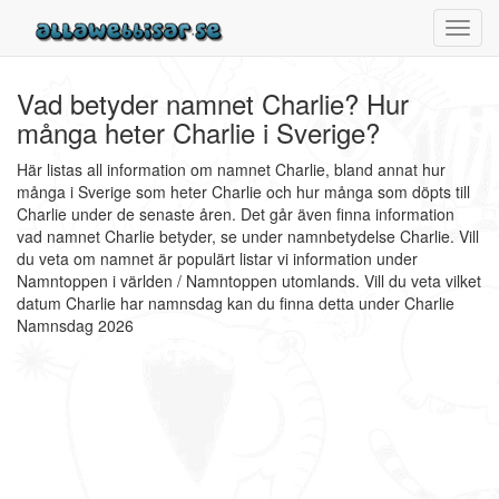
Toggl
navig
Vad betyder namnet Charlie? Hur
många heter Charlie i Sverige?
Här listas all information om namnet Charlie, bland annat hur
många i Sverige som heter Charlie och hur många som döpts till
Charlie under de senaste åren. Det går även finna information
vad namnet Charlie betyder, se under namnbetydelse Charlie. Vill
du veta om namnet är populärt listar vi information under
Namntoppen i världen / Namntoppen utomlands. Vill du veta vilket
datum Charlie har namnsdag kan du finna detta under Charlie
Namnsdag 2026