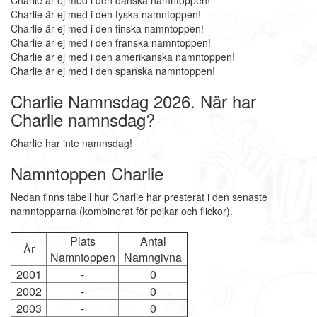
Charlie är ej med i den danska namntoppen!
Charlie är ej med i den tyska namntoppen!
Charlie är ej med i den finska namntoppen!
Charlie är ej med i den franska namntoppen!
Charlie är ej med i den amerikanska namntoppen!
Charlie är ej med i den spanska namntoppen!
Charlie Namnsdag 2026. När har
Charlie namnsdag?
Charlie har inte namnsdag!
Namntoppen Charlie
Nedan finns tabell hur Charlie har presterat i den senaste
namntopparna (kombinerat för pojkar och flickor).
Plats
Antal
År
Namntoppen
Namngivna
2001
-
0
2002
-
0
2003
-
0