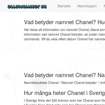
Startsida
Namntoppen
Vad betyder namnet Chanel? Hur
Här listas all information om namnet Chanel, bland a
information vad namnet Chanel betyder, se under namn
utomlands. Vill du veta vilket datum Chanel har nam
Vad betyder namnet Chanel? Na
Namnbetydelse Chanel / Namnet Chanel betyder ! (In
Hur många heter Chanel i Sveri
I Sverige finns det 320 kvinnor som har Chanel som f