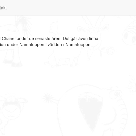
takt
l Chanel under de senaste åren. Det går även finna
mation under Namntoppen i världen / Namntoppen