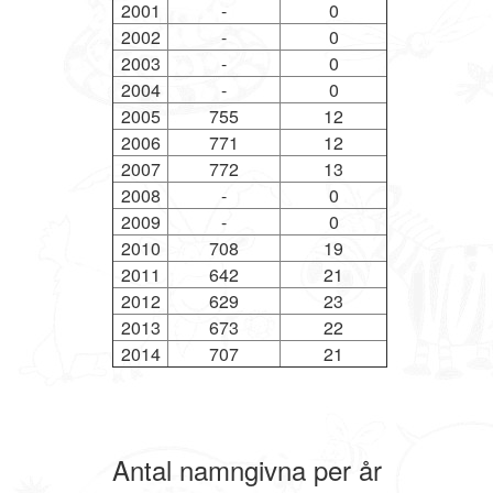
2001
-
0
2002
-
0
2003
-
0
2004
-
0
2005
755
12
2006
771
12
2007
772
13
2008
-
0
2009
-
0
2010
708
19
2011
642
21
2012
629
23
2013
673
22
2014
707
21
Antal namngivna per år