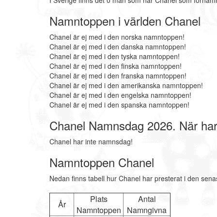
I Sverige finns det 0 män som har Chanel som förnamn
Namntoppen i världen Chanel
Chanel är ej med i den norska namntoppen!
Chanel är ej med i den danska namntoppen!
Chanel är ej med i den tyska namntoppen!
Chanel är ej med i den finska namntoppen!
Chanel är ej med i den franska namntoppen!
Chanel är ej med i den amerikanska namntoppen!
Chanel är ej med i den engelska namntoppen!
Chanel är ej med i den spanska namntoppen!
Chanel Namnsdag 2026. När ha
Chanel har inte namnsdag!
Namntoppen Chanel
Nedan finns tabell hur Chanel har presterat i den sena
Plats
Antal
År
Namntoppen
Namngivna