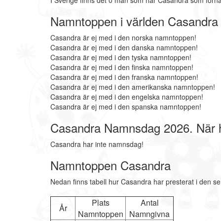
I Sverige finns det 0 män som har Casandra som förn
Namntoppen i världen Casandra
Casandra är ej med i den norska namntoppen!
Casandra är ej med i den danska namntoppen!
Casandra är ej med i den tyska namntoppen!
Casandra är ej med i den finska namntoppen!
Casandra är ej med i den franska namntoppen!
Casandra är ej med i den amerikanska namntoppen!
Casandra är ej med i den engelska namntoppen!
Casandra är ej med i den spanska namntoppen!
Casandra Namnsdag 2026. När 
Casandra har inte namnsdag!
Namntoppen Casandra
Nedan finns tabell hur Casandra har presterat i den se
Plats
Antal
År
Namntoppen
Namngivna