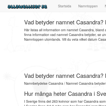
Startsida
Namntoppen
Vad betyder namnet Casandra? 
Här listas all information om namnet Casandra, bland
finna information vad namnet Casandra betyder, se und
Namntoppen utomlands. Vill du veta vilket datum Ca
Vad betyder namnet Casandra?
Namnbetydelse Casandra / Namnet Casandra betyder !
Hur många heter Casandra i Sve
I Sverige finns det 263 kvinnor som har Casandra som