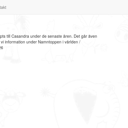
takt
ts till Casandra under de senaste åren. Det går även
 vi information under Namntoppen i världen /
26