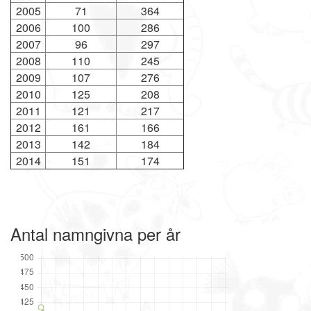
2005
71
364
2006
100
286
2007
96
297
2008
110
245
2009
107
276
2010
125
208
2011
121
217
2012
161
166
2013
142
184
2014
151
174
Antal namngivna per år