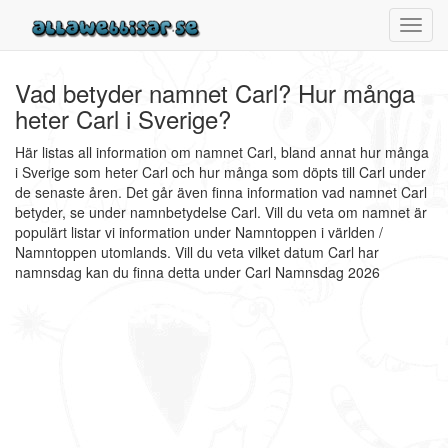
Toggl
navig
Vad betyder namnet Carl? Hur många
heter Carl i Sverige?
Här listas all information om namnet Carl, bland annat hur många
i Sverige som heter Carl och hur många som döpts till Carl under
de senaste åren. Det går även finna information vad namnet Carl
betyder, se under namnbetydelse Carl. Vill du veta om namnet är
populärt listar vi information under Namntoppen i världen /
Namntoppen utomlands. Vill du veta vilket datum Carl har
namnsdag kan du finna detta under Carl Namnsdag 2026