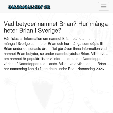
Toggl
navig
Vad betyder namnet Brian? Hur många
heter Brian i Sverige?
Här listas all information om namnet Brian, bland annat hur
många i Sverige som heter Brian och hur många som döpts till
Brian under de senaste åren. Det går även finna information vad
namnet Brian betyder, se under namnbetydelse Brian. Vill du veta
om namnet är populärt listar vi information under Namntoppen i
världen / Namntoppen utomlands. Vill du veta vilket datum Brian
har namnsdag kan du finna detta under Brian Namnsdag 2026