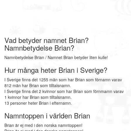
Vad betyder namnet Brian?
Namnbetydelse Brian?
Namnbetydelse Brian / Namnet Brian betyder liten kulle!
Hur många heter Brian i Sverige?
I Sverige finns det 1255 män som har Brian som förnamn varav
812 män har Brian som tilltalsnamn.
I Sverige finns det 2 kvinnor som har Brian som förnmamn varav
1 kvinnor har Brian som tilltalsnamn.
13 personer heter Brian i efternamn.
Namntoppen i världen Brian
Brian är ej med i den norska namntoppen!