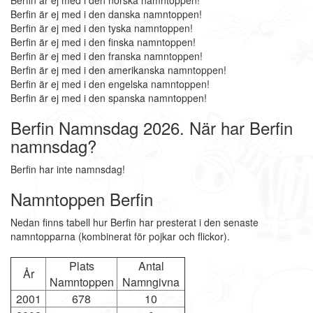
Berfin är ej med i den norska namntoppen!
Berfin är ej med i den danska namntoppen!
Berfin är ej med i den tyska namntoppen!
Berfin är ej med i den finska namntoppen!
Berfin är ej med i den franska namntoppen!
Berfin är ej med i den amerikanska namntoppen!
Berfin är ej med i den engelska namntoppen!
Berfin är ej med i den spanska namntoppen!
Berfin Namnsdag 2026. När har Berfin
namnsdag?
Berfin har inte namnsdag!
Namntoppen Berfin
Nedan finns tabell hur Berfin har presterat i den senaste
namntopparna (kombinerat för pojkar och flickor).
Plats
Antal
År
Namntoppen
Namngivna
2001
678
10