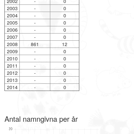
2002
-
0
2003
-
0
2004
-
0
2005
-
0
2006
-
0
2007
-
0
2008
861
12
2009
-
0
2010
-
0
2011
-
0
2012
-
0
2013
-
0
2014
-
0
Antal namngivna per år