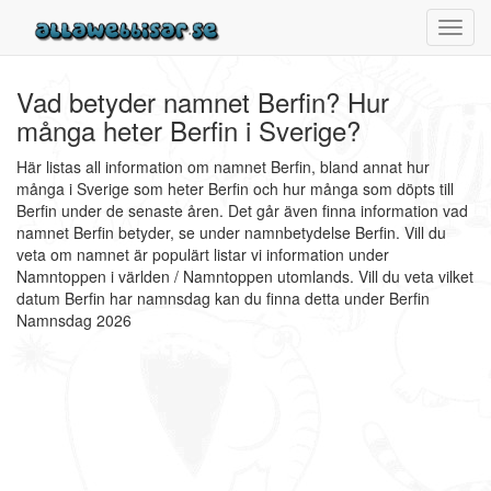
Toggl
navig
Vad betyder namnet Berfin? Hur
många heter Berfin i Sverige?
Här listas all information om namnet Berfin, bland annat hur
många i Sverige som heter Berfin och hur många som döpts till
Berfin under de senaste åren. Det går även finna information vad
namnet Berfin betyder, se under namnbetydelse Berfin. Vill du
veta om namnet är populärt listar vi information under
Namntoppen i världen / Namntoppen utomlands. Vill du veta vilket
datum Berfin har namnsdag kan du finna detta under Berfin
Namnsdag 2026