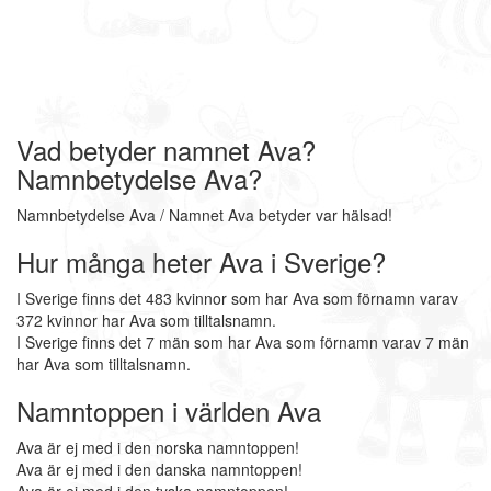
Vad betyder namnet Ava?
Namnbetydelse Ava?
Namnbetydelse Ava / Namnet Ava betyder var hälsad!
Hur många heter Ava i Sverige?
I Sverige finns det 483 kvinnor som har Ava som förnamn varav
372 kvinnor har Ava som tilltalsnamn.
I Sverige finns det 7 män som har Ava som förnamn varav 7 män
har Ava som tilltalsnamn.
Namntoppen i världen Ava
Ava är ej med i den norska namntoppen!
Ava är ej med i den danska namntoppen!