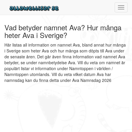
Toggl
navig
Vad betyder namnet Ava? Hur många
heter Ava i Sverige?
Här listas all information om namnet Ava, bland annat hur många
i Sverige som heter Ava och hur många som döpts till Ava under
de senaste åren. Det går även finna information vad namnet Ava
betyder, se under namnbetydelse Ava. Vill du veta om namnet är
populärt listar vi information under Namntoppen i världen /
Namntoppen utomlands. Vill du veta vilket datum Ava har
namnsdag kan du finna detta under Ava Namnsdag 2026