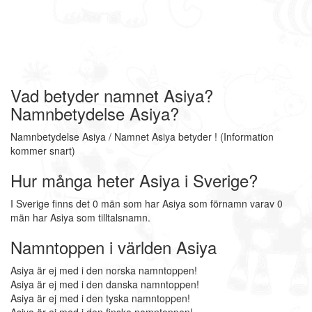
Vad betyder namnet Asiya?
Namnbetydelse Asiya?
Namnbetydelse Asiya / Namnet Asiya betyder ! (Information
kommer snart)
Hur många heter Asiya i Sverige?
I Sverige finns det 0 män som har Asiya som förnamn varav 0
män har Asiya som tilltalsnamn.
Namntoppen i världen Asiya
Asiya är ej med i den norska namntoppen!
Asiya är ej med i den danska namntoppen!
Asiya är ej med i den tyska namntoppen!