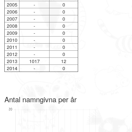
2005
-
0
2006
-
0
2007
-
0
2008
-
0
2009
-
0
2010
-
0
2011
-
0
2012
-
0
2013
1017
12
2014
-
0
Antal namngivna per år