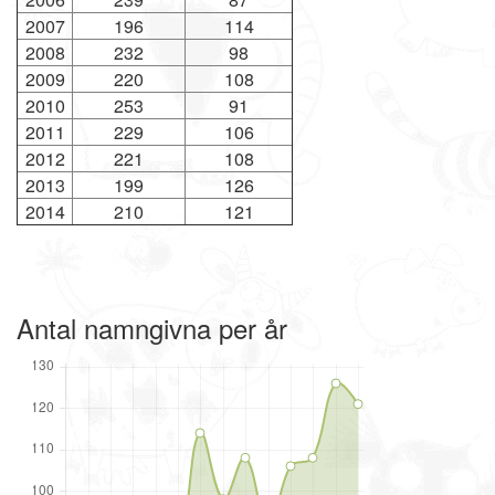
2007
196
114
2008
232
98
2009
220
108
2010
253
91
2011
229
106
2012
221
108
2013
199
126
2014
210
121
Antal namngivna per år