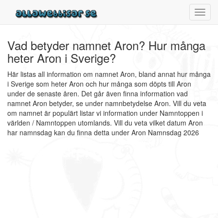
Toggl
navig
Vad betyder namnet Aron? Hur många
heter Aron i Sverige?
Här listas all information om namnet Aron, bland annat hur många
i Sverige som heter Aron och hur många som döpts till Aron
under de senaste åren. Det går även finna information vad
namnet Aron betyder, se under namnbetydelse Aron. Vill du veta
om namnet är populärt listar vi information under Namntoppen i
världen / Namntoppen utomlands. Vill du veta vilket datum Aron
har namnsdag kan du finna detta under Aron Namnsdag 2026