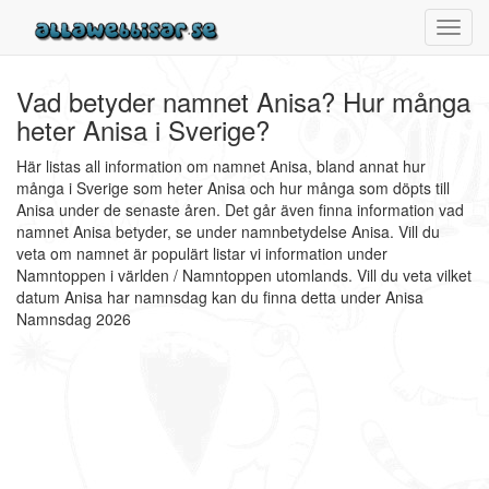
Toggl
navig
Vad betyder namnet Anisa? Hur många
heter Anisa i Sverige?
Här listas all information om namnet Anisa, bland annat hur
många i Sverige som heter Anisa och hur många som döpts till
Anisa under de senaste åren. Det går även finna information vad
namnet Anisa betyder, se under namnbetydelse Anisa. Vill du
veta om namnet är populärt listar vi information under
Namntoppen i världen / Namntoppen utomlands. Vill du veta vilket
datum Anisa har namnsdag kan du finna detta under Anisa
Namnsdag 2026