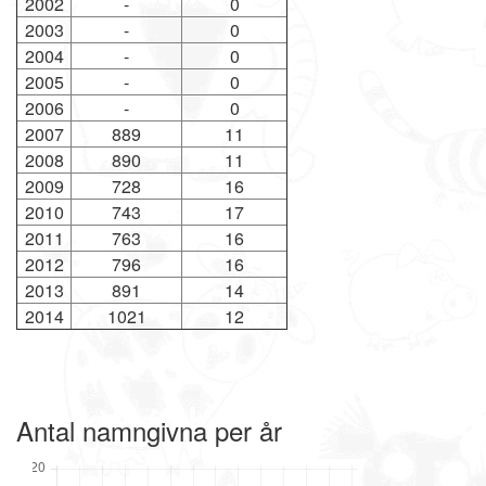
2002
-
0
2003
-
0
2004
-
0
2005
-
0
2006
-
0
2007
889
11
2008
890
11
2009
728
16
2010
743
17
2011
763
16
2012
796
16
2013
891
14
2014
1021
12
Antal namngivna per år