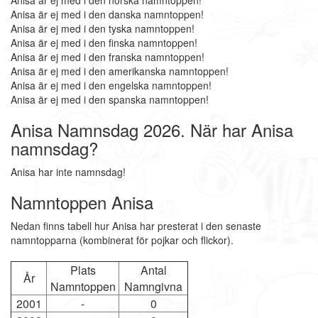
Anisa är ej med i den norska namntoppen!
Anisa är ej med i den danska namntoppen!
Anisa är ej med i den tyska namntoppen!
Anisa är ej med i den finska namntoppen!
Anisa är ej med i den franska namntoppen!
Anisa är ej med i den amerikanska namntoppen!
Anisa är ej med i den engelska namntoppen!
Anisa är ej med i den spanska namntoppen!
Anisa Namnsdag 2026. När har Anisa
namnsdag?
Anisa har inte namnsdag!
Namntoppen Anisa
Nedan finns tabell hur Anisa har presterat i den senaste
namntopparna (kombinerat för pojkar och flickor).
Plats
Antal
År
Namntoppen
Namngivna
2001
-
0