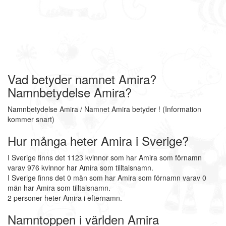
Vad betyder namnet Amira?
Namnbetydelse Amira?
Namnbetydelse Amira / Namnet Amira betyder ! (Information
kommer snart)
Hur många heter Amira i Sverige?
I Sverige finns det 1123 kvinnor som har Amira som förnamn
varav 976 kvinnor har Amira som tilltalsnamn.
I Sverige finns det 0 män som har Amira som förnamn varav 0
män har Amira som tilltalsnamn.
2 personer heter Amira i efternamn.
Namntoppen i världen Amira