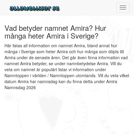
Toggl
navig
Vad betyder namnet Amira? Hur
många heter Amira i Sverige?
Här listas all information om namnet Amira, bland annat hur
många i Sverige som heter Amira och hur många som döpts till
Amira under de senaste åren. Det går även finna information vad
namnet Amira betyder, se under namnbetydelse Amira. Vill du
veta om namnet är populärt listar vi information under
Namntoppen i världen / Namntoppen utomlands. Vill du veta vilket
datum Amira har namnsdag kan du finna detta under Amira
Namnsdag 2026