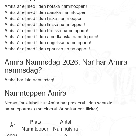
Amira är ej med i den norska namntoppen!
Amira är ej med i den danska namntoppen!
Amira är ej med i den tyska namntoppen!
Amira är ej med i den finska namntoppen!
Amira är ej med i den franska namntoppen!
Amira är ej med i den amerikanska namntoppen!
Amira är ej med i den engelska namntoppen!
Amira är ej med i den spanska namntoppen!
Amira Namnsdag 2026. När har Amira
namnsdag?
Amira har inte namnsdag!
Namntoppen Amira
Nedan finns tabell hur Amira har presterat i den senaste
namntopparna (kombinerat för pojkar och flickor).
Plats
Antal
År
Namntoppen
Namngivna
2001
-
0