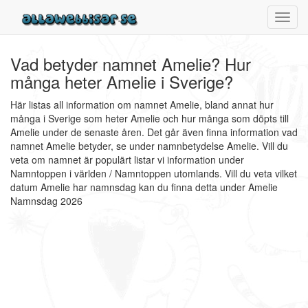
Toggl
navig
Vad betyder namnet Amelie? Hur
många heter Amelie i Sverige?
Här listas all information om namnet Amelie, bland annat hur
många i Sverige som heter Amelie och hur många som döpts till
Amelie under de senaste åren. Det går även finna information vad
namnet Amelie betyder, se under namnbetydelse Amelie. Vill du
veta om namnet är populärt listar vi information under
Namntoppen i världen / Namntoppen utomlands. Vill du veta vilket
datum Amelie har namnsdag kan du finna detta under Amelie
Namnsdag 2026