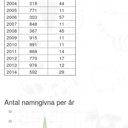
2004
318
44
2005
771
11
2006
303
57
2007
848
11
2008
367
45
2009
915
11
2010
991
11
2011
868
14
2012
770
17
2013
976
12
2014
592
29
Antal namngivna per år