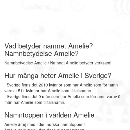
Vad betyder namnet Amelie?
Namnbetydelse Amelie?
Namnbetydelse Amelie / Namnet Amelie betyder verksam!
Hur många heter Amelie i Sverige?
I Sverige finns det 2619 kvinnor som har Amelie som förnamn
varav 1511 kvinnor har Amelie som tilltalsnamn.
I Sverige finns det 0 män som har Amelie som förnamn varav 0
män har Amelie som tilltalsnamn.
Namntoppen i världen Amelie
Amelie är ej med i den norska namntoppen!