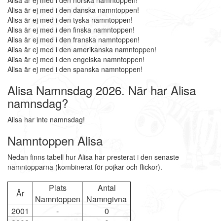
Alisa är ej med i den norska namntoppen!
Alisa är ej med i den danska namntoppen!
Alisa är ej med i den tyska namntoppen!
Alisa är ej med i den finska namntoppen!
Alisa är ej med i den franska namntoppen!
Alisa är ej med i den amerikanska namntoppen!
Alisa är ej med i den engelska namntoppen!
Alisa är ej med i den spanska namntoppen!
Alisa Namnsdag 2026. När har Alisa
namnsdag?
Alisa har inte namnsdag!
Namntoppen Alisa
Nedan finns tabell hur Alisa har presterat i den senaste
namntopparna (kombinerat för pojkar och flickor).
Plats
Antal
År
Namntoppen
Namngivna
2001
-
0