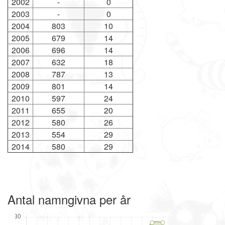
2002
-
0
2003
-
0
2004
803
10
2005
679
14
2006
696
14
2007
632
18
2008
787
13
2009
801
14
2010
597
24
2011
655
20
2012
580
26
2013
554
29
2014
580
29
Antal namngivna per år