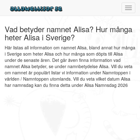
Toggl
navig
Vad betyder namnet Alisa? Hur många
heter Alisa i Sverige?
Här listas all information om namnet Alisa, bland annat hur många
i Sverige som heter Alisa och hur många som döpts till Alisa
under de senaste åren. Det går även finna information vad
namnet Alisa betyder, se under namnbetydelse Alisa. Vill du veta
om namnet är populärt listar vi information under Namntoppen i
världen / Namntoppen utomlands. Vill du veta vilket datum Alisa
har namnsdag kan du finna detta under Alisa Namnsdag 2026