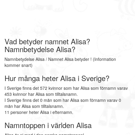
Vad betyder namnet Alisa?
Namnbetydelse Alisa?
Namnbetydelse Alisa / Namnet Alisa betyder ! (Information
kommer snart)
Hur många heter Alisa i Sverige?
I Sverige finns det 572 kvinnor som har Alisa som förnamn varav
453 kvinnor har Alisa som tilltalsnamn.
I Sverige finns det 0 män som har Alisa som förnamn varav 0
män har Alisa som tilltalsnamn.
11 personer heter Alisa i efternamn.
Namntoppen i världen Alisa