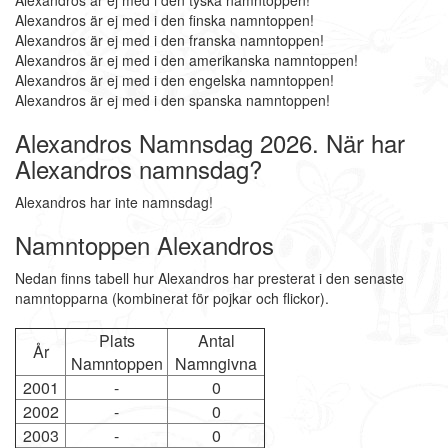
Alexandros är ej med i den tyska namntoppen!
Alexandros är ej med i den finska namntoppen!
Alexandros är ej med i den franska namntoppen!
Alexandros är ej med i den amerikanska namntoppen!
Alexandros är ej med i den engelska namntoppen!
Alexandros är ej med i den spanska namntoppen!
Alexandros Namnsdag 2026. När har
Alexandros namnsdag?
Alexandros har inte namnsdag!
Namntoppen Alexandros
Nedan finns tabell hur Alexandros har presterat i den senaste
namntopparna (kombinerat för pojkar och flickor).
Plats
Antal
År
Namntoppen
Namngivna
2001
-
0
2002
-
0
2003
-
0