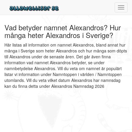
Toggl
navig
Vad betyder namnet Alexandros? Hur
många heter Alexandros i Sverige?
Här listas all information om namnet Alexandros, bland annat hur
många i Sverige som heter Alexandros och hur många som döpts
till Alexandros under de senaste åren. Det går även finna
information vad namnet Alexandros betyder, se under
namnbetydelse Alexandros. Vill du veta om namnet är populärt
listar vi information under Namntoppen i världen / Namntoppen
utomlands. Vill du veta vilket datum Alexandros har namnsdag
kan du finna detta under Alexandros Namnsdag 2026