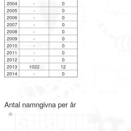
2004
-
0
2005
-
0
2006
-
0
2007
-
0
2008
-
0
2009
-
0
2010
-
0
2011
-
0
2012
-
0
2013
1022
12
2014
-
0
Antal namngivna per år