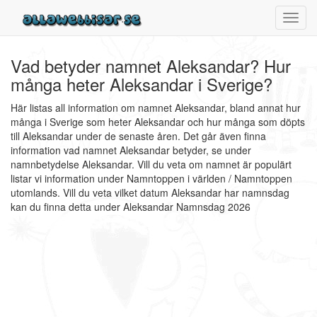
Toggl
navig
Vad betyder namnet Aleksandar? Hur
många heter Aleksandar i Sverige?
Här listas all information om namnet Aleksandar, bland annat hur
många i Sverige som heter Aleksandar och hur många som döpts
till Aleksandar under de senaste åren. Det går även finna
information vad namnet Aleksandar betyder, se under
namnbetydelse Aleksandar. Vill du veta om namnet är populärt
listar vi information under Namntoppen i världen / Namntoppen
utomlands. Vill du veta vilket datum Aleksandar har namnsdag
kan du finna detta under Aleksandar Namnsdag 2026