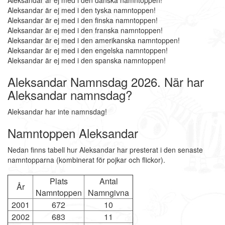
Aleksandar är ej med i den danska namntoppen!
Aleksandar är ej med i den tyska namntoppen!
Aleksandar är ej med i den finska namntoppen!
Aleksandar är ej med i den franska namntoppen!
Aleksandar är ej med i den amerikanska namntoppen!
Aleksandar är ej med i den engelska namntoppen!
Aleksandar är ej med i den spanska namntoppen!
Aleksandar Namnsdag 2026. När har
Aleksandar namnsdag?
Aleksandar har inte namnsdag!
Namntoppen Aleksandar
Nedan finns tabell hur Aleksandar har presterat i den senaste
namntopparna (kombinerat för pojkar och flickor).
Plats
Antal
År
Namntoppen
Namngivna
2001
672
10
2002
683
11