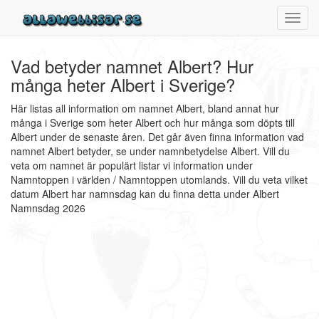
Toggl
navig
Vad betyder namnet Albert? Hur
många heter Albert i Sverige?
Här listas all information om namnet Albert, bland annat hur
många i Sverige som heter Albert och hur många som döpts till
Albert under de senaste åren. Det går även finna information vad
namnet Albert betyder, se under namnbetydelse Albert. Vill du
veta om namnet är populärt listar vi information under
Namntoppen i världen / Namntoppen utomlands. Vill du veta vilket
datum Albert har namnsdag kan du finna detta under Albert
Namnsdag 2026