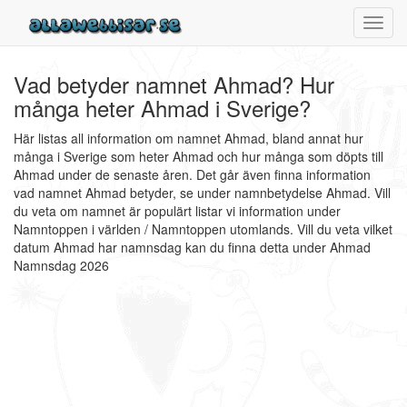
Toggl
navig
Vad betyder namnet Ahmad? Hur
många heter Ahmad i Sverige?
Här listas all information om namnet Ahmad, bland annat hur
många i Sverige som heter Ahmad och hur många som döpts till
Ahmad under de senaste åren. Det går även finna information
vad namnet Ahmad betyder, se under namnbetydelse Ahmad. Vill
du veta om namnet är populärt listar vi information under
Namntoppen i världen / Namntoppen utomlands. Vill du veta vilket
datum Ahmad har namnsdag kan du finna detta under Ahmad
Namnsdag 2026