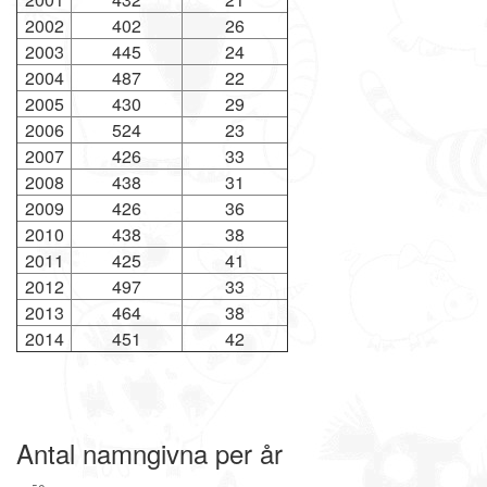
2002
402
26
2003
445
24
2004
487
22
2005
430
29
2006
524
23
2007
426
33
2008
438
31
2009
426
36
2010
438
38
2011
425
41
2012
497
33
2013
464
38
2014
451
42
Antal namngivna per år