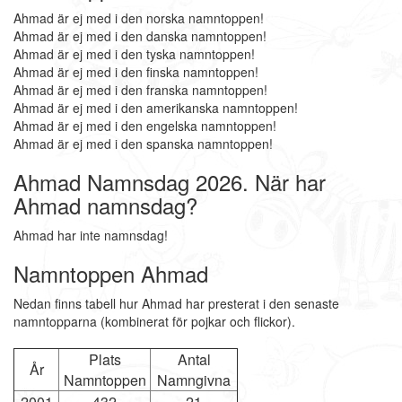
Ahmad är ej med i den norska namntoppen!
Ahmad är ej med i den danska namntoppen!
Ahmad är ej med i den tyska namntoppen!
Ahmad är ej med i den finska namntoppen!
Ahmad är ej med i den franska namntoppen!
Ahmad är ej med i den amerikanska namntoppen!
Ahmad är ej med i den engelska namntoppen!
Ahmad är ej med i den spanska namntoppen!
Ahmad Namnsdag 2026. När har
Ahmad namnsdag?
Ahmad har inte namnsdag!
Namntoppen Ahmad
Nedan finns tabell hur Ahmad har presterat i den senaste
namntopparna (kombinerat för pojkar och flickor).
Plats
Antal
År
Namntoppen
Namngivna
2001
432
21