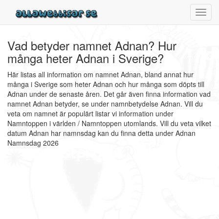
Toggl
navig
Vad betyder namnet Adnan? Hur
många heter Adnan i Sverige?
Här listas all information om namnet Adnan, bland annat hur
många i Sverige som heter Adnan och hur många som döpts till
Adnan under de senaste åren. Det går även finna information vad
namnet Adnan betyder, se under namnbetydelse Adnan. Vill du
veta om namnet är populärt listar vi information under
Namntoppen i världen / Namntoppen utomlands. Vill du veta vilket
datum Adnan har namnsdag kan du finna detta under Adnan
Namnsdag 2026