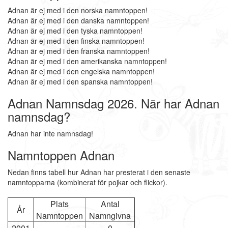
Adnan är ej med i den norska namntoppen!
Adnan är ej med i den danska namntoppen!
Adnan är ej med i den tyska namntoppen!
Adnan är ej med i den finska namntoppen!
Adnan är ej med i den franska namntoppen!
Adnan är ej med i den amerikanska namntoppen!
Adnan är ej med i den engelska namntoppen!
Adnan är ej med i den spanska namntoppen!
Adnan Namnsdag 2026. När har Adnan
namnsdag?
Adnan har inte namnsdag!
Namntoppen Adnan
Nedan finns tabell hur Adnan har presterat i den senaste
namntopparna (kombinerat för pojkar och flickor).
Plats
Antal
År
Namntoppen
Namngivna
2001
-
0